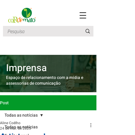
Imprensa
Espaço de relacionamento com a mídia e
assessorias de comunicação
Post
Todas as notícias
Aline Coêlho
Todas as notícias
24 de mar. de 2025