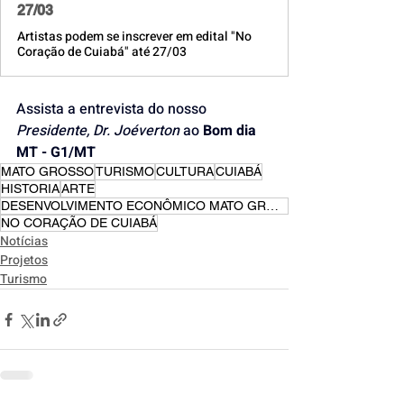
27/03
Artistas podem se inscrever em edital "No
Coração de Cuiabá" até 27/03
Assista a entrevista do nosso
Presidente, Dr. Joéverton
 ao 
Bom dia 
MT - G1/MT
MATO GROSSO
TURISMO
CULTURA
CUIABÁ
HISTORIA
ARTE
DESENVOLVIMENTO ECONÔMICO MATO GROSSO
NO CORAÇÃO DE CUIABÁ
Notícias
Projetos
Turismo