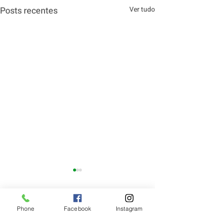
Posts recentes
Ver tudo
Phone
Facebook
Instagram
Comentários