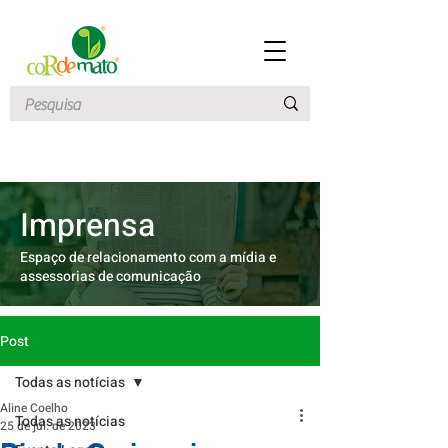
Imprensa
Espaço de relacionamento com a mídia e
assessorias de comunicação
Post
Todas as notícias
Aline Coelho
Todas as notícias
25 de jul. de 2023