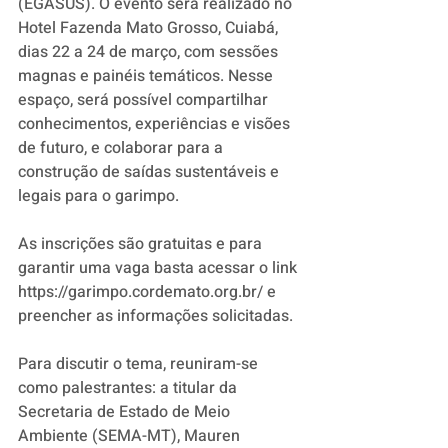
(EGASUS). O evento será realizado no 
Hotel Fazenda Mato Grosso, Cuiabá, 
dias 22 a 24 de março, com sessões 
magnas e painéis temáticos. Nesse 
espaço, será possível compartilhar 
conhecimentos, experiências e visões 
de futuro, e colaborar para a 
construção de saídas sustentáveis e 
legais para o garimpo. 
As inscrições são gratuitas e para 
garantir uma vaga basta acessar o link 
https://garimpo.cordemato.org.br/ e 
preencher as informações solicitadas. 
Para discutir o tema, reuniram-se 
como palestrantes: a titular da 
Secretaria de Estado de Meio 
Ambiente (SEMA-MT), Mauren 