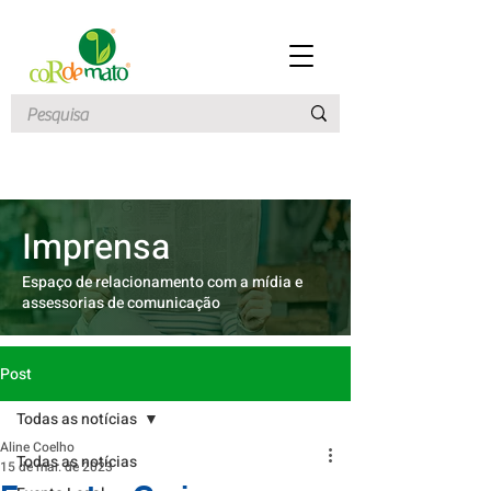
Imprensa
Espaço de relacionamento com a mídia e
assessorias de comunicação
Post
Todas as notícias
Aline Coelho
Todas as notícias
15 de mar. de 2023