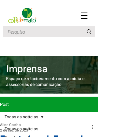
Imprensa
Espaço de relacionamento com a mídia e
assessorias de comunicação
Post
Todas as notícias
Aline Coelho
Todas as notícias
2 de set. de 2023