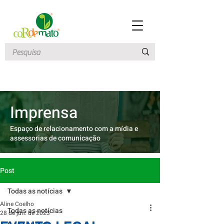
Imprensa
Espaço de relacionamento com a mídia e
assessorias de comunicação
Post
Todas as notícias
Aline Coelho
Todas as notícias
28 de jun. de 2023