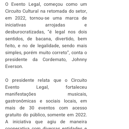
O Evento Legal, começou como um 
Circuito Cultural na retomada do setor, 
em 2022, tornou-se uma marca de 
iniciativas arrojadas e 
desburocratizadas, “é legal nos dois 
sentidos, de bacana, divertido, bem 
feito, e no de legalidade, sendo mais 
simples, porém muito correto”, conta o 
presidente da Cordemato, Johnny 
Everson.  
O presidente relata que o Circuito 
Evento Legal, fortaleceu 
manifestações musicais, 
gastronômicas e sociais locais, em 
mais de 30 eventos com acesso 
gratuito do público, somente em 2022. 
A iniciativa que agiu de maneira 
cooperativa com diversas entidades e 