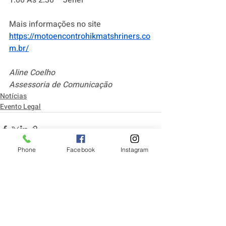
1:00 As 2:30 – Jehel
Mais informações no site 
https://motoencontrohikmatshriners.co
m.br/
Aline Coelho
Assessoria de Comunicação
Notícias
Evento Legal
Phone
Facebook
Instagram
Posts recentes
Ver tudo