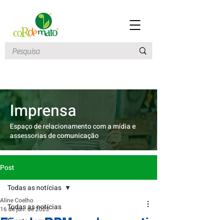
Imprensa
Espaço de relacionamento com a mídia e
assessorias de comunicação
Post
Todas as notícias
Aline Coelho
Todas as notícias
16 de jun. de 2023