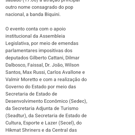
sábado (17.06) a atração principal 
outro nome consagrado do pop 
nacional, a banda Biquini. 
O evento conta com o apoio 
institucional da Assembleia 
Legislativa, por meio de emendas 
parlamentares impositivas dos 
deputados Gilberto Cattani, Dilmar 
Dalbosco, Faissal, Dr. João, Wilson 
Santos, Max Russi, Carlos Avallone e 
Valmir Moretto e com a realização do 
Governo do Estado por meio das 
Secretaria de Estado de 
Desenvolvimento Econômico (Sedec), 
da Secretaria Adjunta de Turismo 
(Seadtur), da Secretaria de Estado de 
Cultura, Esporte e Lazer (Secel), do 
Hikmat Shriners e da Central das 