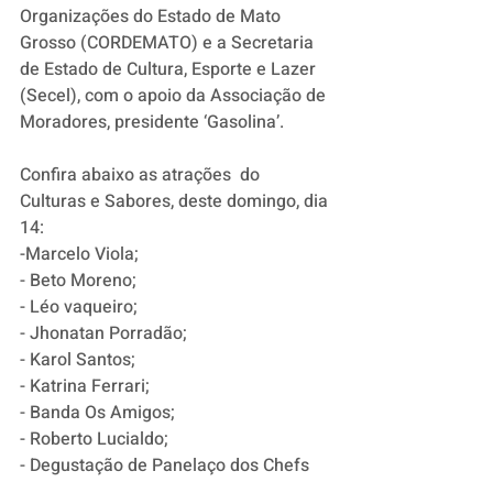
Organizações do Estado de Mato 
Grosso (CORDEMATO) e a Secretaria 
de Estado de Cultura, Esporte e Lazer 
(Secel), com o apoio da Associação de 
Moradores, presidente ‘Gasolina’. 
Confira abaixo as atrações  do 
Culturas e Sabores, deste domingo, dia 
14:
-Marcelo Viola;
- Beto Moreno;
- Léo vaqueiro;
- Jhonatan Porradão;
- Karol Santos;
- Katrina Ferrari;
- Banda Os Amigos;
- Roberto Lucialdo; 
- Degustação de Panelaço dos Chefs