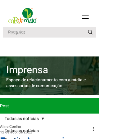
Imprensa
Espaço de relacionamento com a mídia e
assessorias de comunicação
Post
Todas as notícias
Aline Coelho
Todas as notícias
12 de ago. de 2022