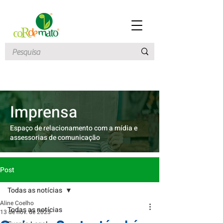
Imprensa
Espaço de relacionamento com a mídia e
assessorias de comunicação
Post
Todas as notícias
Aline Coelho
Todas as notícias
13 de nov. de 2023