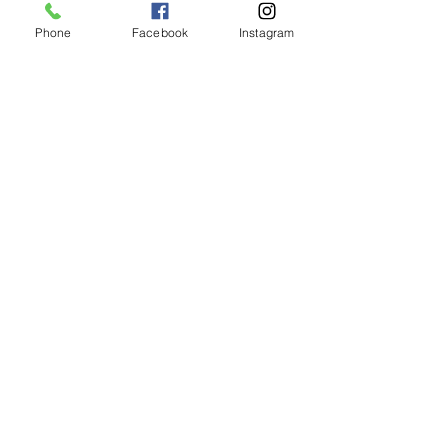
Posts recentes
Ver tudo
Phone
Facebook
Instagram
Comentários