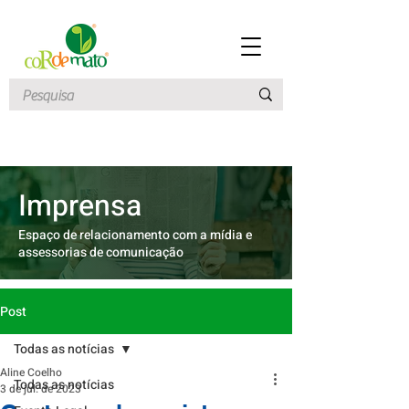
Imprensa
Espaço de relacionamento com a mídia e
assessorias de comunicação
Post
Todas as notícias
Aline Coelho
Todas as notícias
3 de jul. de 2023