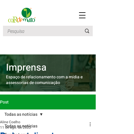
Imprensa
Espaço de relacionamento com a mídia e
assessorias de comunicação
Post
Todas as notícias
Aline Coelho
Todas as notícias
11 de ago. de 2022