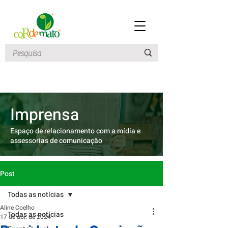
Imprensa
Espaço de relacionamento com a mídia e
assessorias de comunicação
Post
Todas as notícias
Aline Coelho
Todas as notícias
17 de abr. de 2024