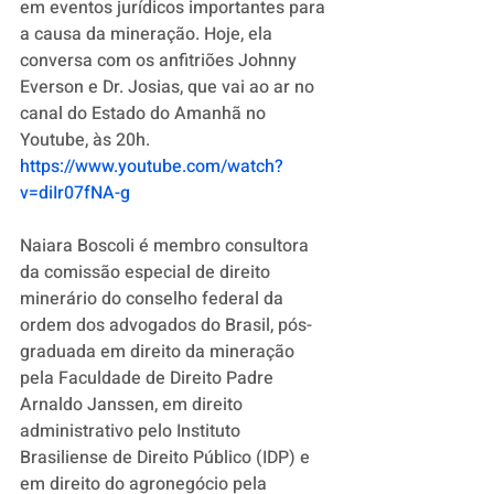
em eventos jurídicos importantes para 
a causa da mineração. Hoje, ela 
conversa com os anfitriões Johnny 
Everson e Dr. Josias, que vai ao ar no 
canal do Estado do Amanhã no 
Youtube, às 20h.
https://www.youtube.com/watch?
v=diIr07fNA-g
Naiara Boscoli é membro consultora 
da comissão especial de direito 
minerário do conselho federal da 
ordem dos advogados do Brasil, pós-
graduada em direito da mineração 
pela Faculdade de Direito Padre 
Arnaldo Janssen, em direito 
administrativo pelo Instituto 
Brasiliense de Direito Público (IDP) e 
em direito do agronegócio pela 