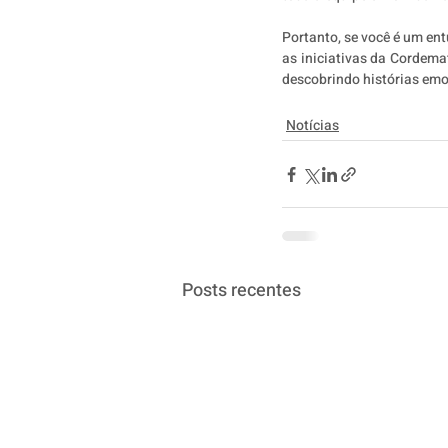
Portanto, se você é um ent
as iniciativas da Cordem
descobrindo histórias emoc
Notícias
Posts recentes