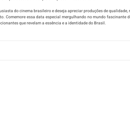
usiasta do cinema brasileiro e deseja apreciar produções de qualidade, n
ato. Comemore essa data especial mergulhando no mundo fascinante do
ionantes que revelam a essência e a identidade do Brasil. 