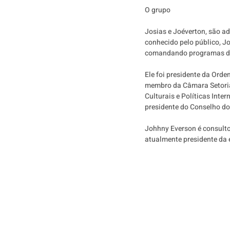
O grupo
Josias e Joéverton, são ad
conhecido pelo público, Jo
comandando programas de 
Ele foi presidente da Ord
membro da Câmara Setorial
Culturais e Políticas Inte
presidente do Conselho do
Johhny Everson é consultor
atualmente presidente da e