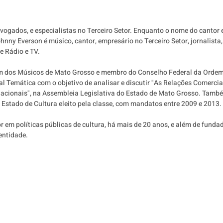
vogados, e especialistas no Terceiro Setor. Enquanto o nome do cantor e 
hnny Everson é músico, cantor, empresário no Terceiro Setor, jornalista,
Rádio e TV. 
em dos Músicos de Mato Grosso e membro do Conselho Federal da Ordem
 Temática com o objetivo de analisar e discutir "As Relações Comercia
rnacionais", na Assembleia Legislativa do Estado de Mato Grosso. També
 Estado de Cultura eleito pela classe, com mandatos entre 2009 e 2013.
 em políticas públicas de cultura, há mais de 20 anos, e além de funda
ntidade.​