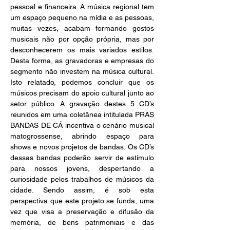
pessoal e financeira. A música regional tem 
um espaço pequeno na mídia e as pessoas, 
muitas vezes, acabam formando gostos 
musicais não por opção própria, mas por 
desconhecerem os mais variados estilos. 
Desta forma, as gravadoras e empresas do 
segmento não investem na música cultural. 
Isto relatado, podemos concluir que os 
músicos precisam do apoio cultural junto ao 
setor público. A gravação destes 5 CD’s 
reunidos em uma coletânea intitulada PRAS 
BANDAS DE CÁ incentiva o cenário musical 
matogrossense, abrindo espaço para 
shows e novos projetos de bandas. Os CD’s 
dessas bandas poderão servir de estímulo 
para nossos jovens, despertando a 
curiosidade pelos trabalhos de músicos da 
cidade. Sendo assim, é sob esta 
perspectiva que este projeto se funda, uma 
vez que visa a preservação e difusão da 
memória, de bens patrimoniais e das 