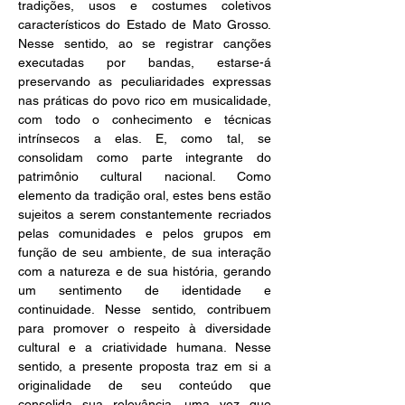
tradições, usos e costumes coletivos 
característicos do Estado de Mato Grosso. 
Nesse sentido, ao se registrar canções 
executadas por bandas, estarse-á 
preservando as peculiaridades expressas 
nas práticas do povo rico em musicalidade, 
com todo o conhecimento e técnicas 
intrínsecos a elas. E, como tal, se 
consolidam como parte integrante do 
patrimônio cultural nacional. Como 
elemento da tradição oral, estes bens estão 
sujeitos a serem constantemente recriados 
pelas comunidades e pelos grupos em 
função de seu ambiente, de sua interação 
com a natureza e de sua história, gerando 
um sentimento de identidade e 
continuidade. Nesse sentido, contribuem 
para promover o respeito à diversidade 
cultural e a criatividade humana. Nesse 
sentido, a presente proposta traz em si a 
originalidade de seu conteúdo que 
consolida sua relevância, uma vez que 