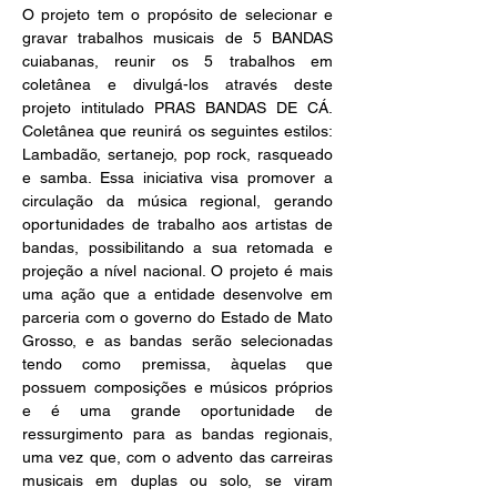
O projeto tem o propósito de selecionar e 
gravar trabalhos musicais de 5 BANDAS 
cuiabanas, reunir os 5 trabalhos em 
coletânea e divulgá-los através deste 
projeto intitulado PRAS BANDAS DE CÁ. 
Coletânea que reunirá os seguintes estilos: 
Lambadão, sertanejo, pop rock, rasqueado 
e samba. Essa iniciativa visa promover a 
circulação da música regional, gerando 
oportunidades de trabalho aos artistas de 
bandas, possibilitando a sua retomada e 
projeção a nível nacional. O projeto é mais 
uma ação que a entidade desenvolve em 
parceria com o governo do Estado de Mato 
Grosso, e as bandas serão selecionadas 
tendo como premissa, àquelas que 
possuem composições e músicos próprios 
e é uma grande oportunidade de 
ressurgimento para as bandas regionais, 
uma vez que, com o advento das carreiras 
musicais em duplas ou solo, se viram 