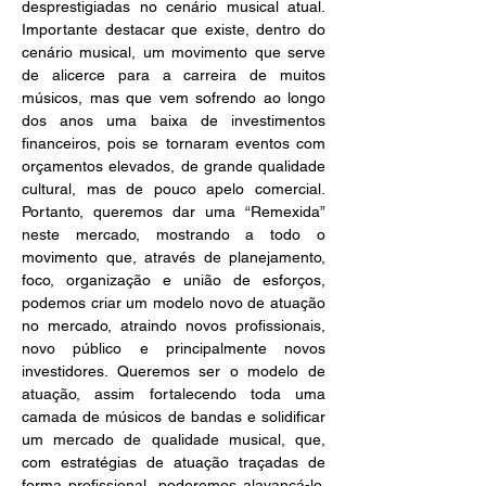
desprestigiadas no cenário musical atual. 
Importante destacar que existe, dentro do 
cenário musical, um movimento que serve 
de alicerce para a carreira de muitos 
músicos, mas que vem sofrendo ao longo 
dos anos uma baixa de investimentos 
financeiros, pois se tornaram eventos com 
orçamentos elevados, de grande qualidade 
cultural, mas de pouco apelo comercial. 
Portanto, queremos dar uma “Remexida” 
neste mercado, mostrando a todo o 
movimento que, através de planejamento, 
foco, organização e união de esforços, 
podemos criar um modelo novo de atuação 
no mercado, atraindo novos profissionais, 
novo público e principalmente novos 
investidores. Queremos ser o modelo de 
atuação, assim fortalecendo toda uma 
camada de músicos de bandas e solidificar 
um mercado de qualidade musical, que, 
com estratégias de atuação traçadas de 
forma profissional, poderemos alavancá-lo. 