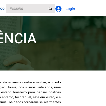
sco
Login
ÊNCIA
da violência contra a mulher, exigindo 
ção. Houve, nos últimos vinte anos, uma 
estado brasileiro para pensar políticas 
ntanto, foi gradual, está em curso, e é 
ndemia, os dados tornaram-se alarmantes 