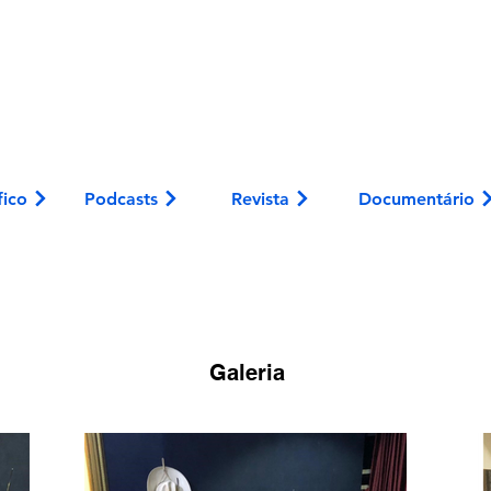
fico
Podcasts
Revista
Documentário
Galeria