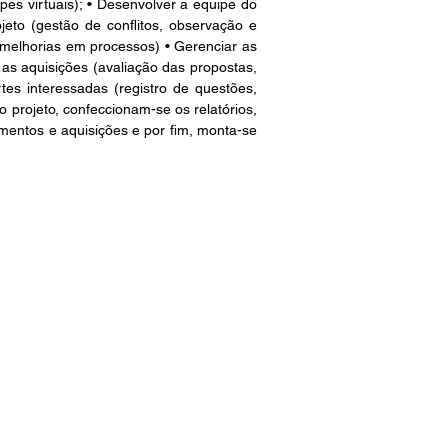
pes virtuais); • Desenvolver a equipe do 
eto (gestão de conflitos, observação e 
, melhorias em processos) • Gerenciar as 
s aquisições (avaliação das propostas, 
es interessadas (registro de questões, 
projeto, confeccionam-se os relatórios, 
mentos e aquisições e por fim, monta-se 