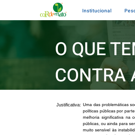
Institucional
Pes
O QUE T
CONTRA 
Justificativa:
Uma das problemáticas soc
políticas públicas por par
melhoria significativa na 
públicas, ou ainda para se
muito sensível às instabil