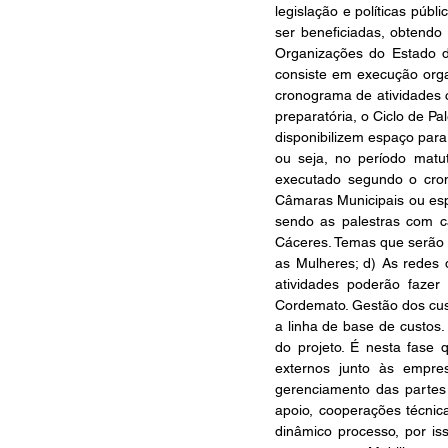
legislação e políticas púb
ser beneficiadas, obtendo
Organizações do Estado d
consiste em execução organ
cronograma de atividades c
preparatória, o Ciclo de Pa
disponibilizem espaço para
ou seja, no período matu
executado segundo o crono
Câmaras Municipais ou espa
sendo as palestras com ca
Cáceres. Temas que serão a
as Mulheres; d) As redes 
atividades poderão fazer
Cordemato. Gestão dos cus
a linha de base de custos
do projeto. É nesta fase
externos junto às empre
gerenciamento das partes
apoio, cooperações técnic
dinâmico processo, por iss