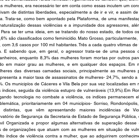
a as mulheres, era necessário ter em conta como essas incutem um co
ivam de distintas liberdades, especialmente a de ir e vir, e assim 
ia. Trata-se, como bem apontado pela Plataforma, de uma manifestaç
turalização dessas violências e a impunidade dos agressores, além
 Para se ter uma ideia, em se tratando do nosso estado, de todos os
6% são classificados como feminicídio. Mato Grosso, particularmente, e
, com 3,6 casos por 100 mil habitantes. Três a cada quatro vítimas de 
a. E sabendo que, em geral, o agressor trata-se de uma pessoa 
nheiros, enquanto 8,3% das mulheres foram mortas por outros paren
indo em maior grau as mulheres, e em qualquer dos espaços. Em ma
lheres das diversas camadas sociais, principalmente as mulheres 
apresenta a maior taxa de assassinatos de mulheres- 24,7%, sendo a
. Os municipíos de Cáceres e Vila Bela por sua vez localizadas em re
 índices, seguida da violência estupro de vulneráveis (13,9%).Em Ron
ndo tecnologia no combate a violência, os indíces permanecem ele
lemática, prioritariamente em 04 municípios- Sorriso, Rondonópolis, 
ais distintas, que vêm apresentando maiores incidências de Vi
atório de Segurança da Secretaria de Estado de Segurança Pública, e 
vil Organizada e propor algumas alternativas de superação desse
es de organizações que atuam com as mulheres em situação de vulne
to índice de violência contra a mulher, que ao adquirirem conhecim