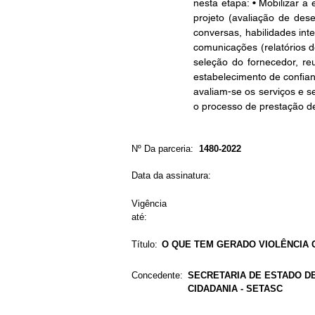
nesta etapa: • Mobilizar a
projeto (avaliação de des
conversas, habilidades int
comunicações (relatórios 
seleção do fornecedor, re
estabelecimento de confian
avaliam-se os serviços e s
o processo de prestação de
Nº Da parceria:
1480-2022
Data da assinatura:
Vigência
até:
Título:
O QUE TEM GERADO VIOLÊNCIA 
Concedente:
SECRETARIA DE ESTADO DE
CIDADANIA - SETASC